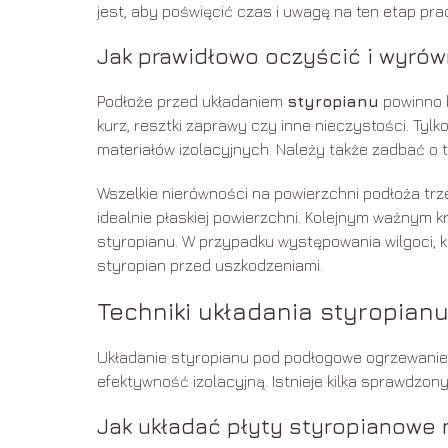
jest, aby poświęcić czas i uwagę na ten etap pr
Jak prawidłowo oczyścić i wyró
Podłoże przed układaniem
styropianu
powinno b
kurz, resztki zaprawy czy inne nieczystości. Ty
materiałów izolacyjnych. Należy także zadbać o to
Wszelkie nierówności na powierzchni podłoża tr
idealnie płaskiej powierzchni. Kolejnym ważnym k
styropianu. W przypadku występowania wilgoci, ko
styropian przed uszkodzeniami.
Techniki układania styropia
Układanie styropianu pod podłogowe ogrzewanie 
efektywność izolacyjną. Istnieje kilka sprawdzo
Jak układać płyty styropianowe 