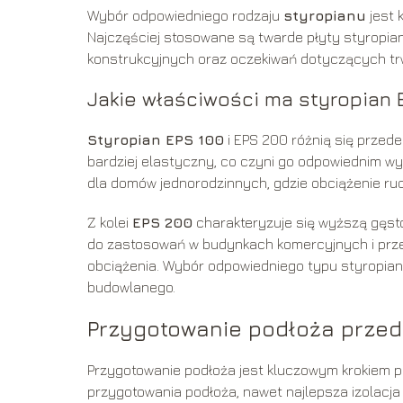
Wybór odpowiedniego rodzaju
styropianu
jest 
Najczęściej stosowane są twarde płyty styropia
konstrukcyjnych oraz oczekiwań dotyczących trw
Jakie właściwości ma styropian E
Styropian EPS 100
i EPS 200 różnią się przede
bardziej elastyczny, co czyni go odpowiednim w
dla domów jednorodzinnych, gdzie obciążenie ru
Z kolei
EPS 200
charakteryzuje się wyższą gęsto
do zastosowań w budynkach komercyjnych i prz
obciążenia. Wybór odpowiedniego typu styropian
budowlanego.
Przygotowanie podłoża przed
Przygotowanie podłoża jest kluczowym krokiem 
przygotowania podłoża, nawet najlepsza izolacj