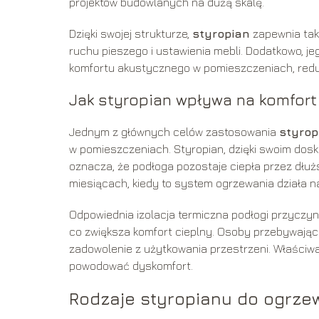
projektów budowlanych na dużą skalę.
Dzięki swojej strukturze,
styropian
zapewnia takż
ruchu pieszego i ustawienia mebli. Dodatkowo, 
komfortu akustycznego w pomieszczeniach, reduk
Jak styropian wpływa na komfort
Jednym z głównych celów zastosowania
styrop
w pomieszczeniach. Styropian, dzięki swoim dosk
oznacza, że podłoga pozostaje ciepła przez dłuż
miesiącach, kiedy to system ogrzewania działa n
Odpowiednia izolacja termiczna podłogi przyczy
co zwiększa komfort cieplny. Osoby przebywając
zadowolenie z użytkowania przestrzeni. Właściwa
powodować dyskomfort.
Rodzaje styropianu do ogrz