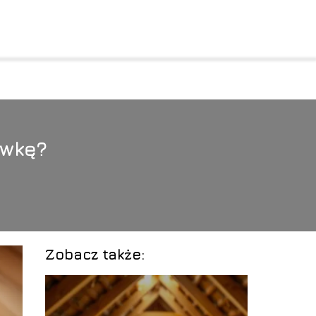
ówkę?
Zobacz także: