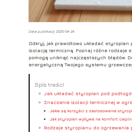
Data publikacji: 2025-04-24
Odkryj, jak prawidłowo układać styropia
izolację termiczną. Poznaj różne rodzaje s
pomogą uniknąć najczęstszych błędów. Dow
energetyczną Twojego systemu grzewcze
Spis treści:
Jak układać styropian pod podłog
Znaczenie izolacji termicznej w o
Jakie są korzyści z zastosowania styrop
Jak styropian wpływa na komfort ciepl
Rodzaje styropianu do ogrzewania