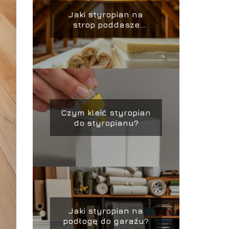
Jaki styropian na
strop poddasze
nieużytkowe?
Czym kleić styropian
do styropianu?
Jaki styropian na
podłogę do garażu?